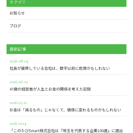
カテゴリ
お知らせ
ブログ
最新記事
2026.08.04
社長が疲弊している会社は、数字以前に危険かもしれない
2026.06.03
47歳の経営者が人生とお金の関係を考えた記録
2026.05.21
お金は「減るもの」じゃなくて、価値に変わるものかもしれない
2026.01.14
「このたびSmart株式会社は『埼玉を代表する企業100選』に選出