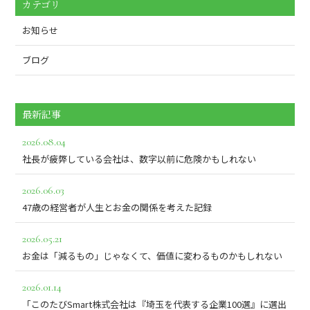
カテゴリ
お知らせ
ブログ
最新記事
2026.08.04
社長が疲弊している会社は、数字以前に危険かもしれない
2026.06.03
47歳の経営者が人生とお金の関係を考えた記録
2026.05.21
お金は「減るもの」じゃなくて、価値に変わるものかもしれない
2026.01.14
「このたびSmart株式会社は『埼玉を代表する企業100選』に選出