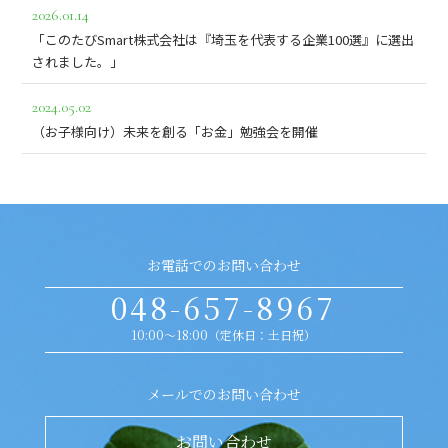
2026.01.14
「このたびSmart株式会社は『埼玉を代表する企業100選』に選出
されました。」
2024.05.02
（お子様向け）未来を創る「お金」勉強会を開催
お電話でのお問い合わせ
048-657-8967
10:00～18:00（定休日：土日祝）
メールでのお問い合わせ
お問い合わせ