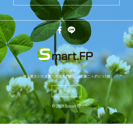
〒330-0846
埼玉県さいたま市大宮区大門町3-59-2第二小沢ビル5階
アクセス
© 2019 Smart FP