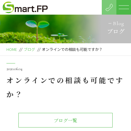
Blog
ブログ
HOME
//
ブログ
//
オンラインでの相談も可能ですか？
2020.06.04
オンラインでの相談も可能です
か？
ブログ一覧